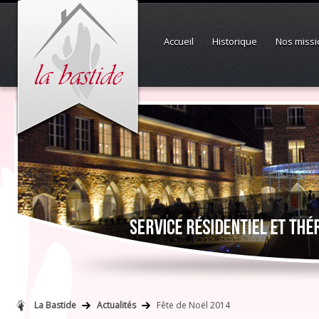
Accueil
Historique
Nos missi
La Bastide
Actualités
Fête de Noël 2014